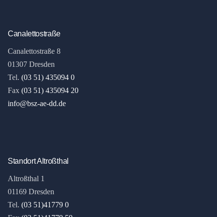
Canalettostraße
Canalettostraße 8
01307 Dresden
Tel.
(03 51) 435094 0
Fax
(03 51) 435094 20
info@bsz-ae-dd.de
Standort Altroßthal
Altroßthal 1
01169 Dresden
Tel.
(03 51)41779 0