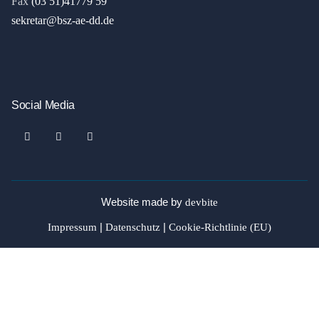
Fax
(03 51)41779 59
sekretar@bsz-ae-dd.de
Social Media
Website made by
devbite
Impressum
|
Datenschutz
|
Cookie-Richtlinie (EU)