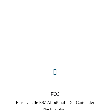
FÖJ
Einsatzstelle BSZ Altroßthal - Der Garten der
Nachhaltikeit