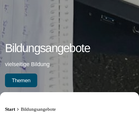
Bildungsangebote
vielseitige Bildung
Themen
Start
Bildungsangebote