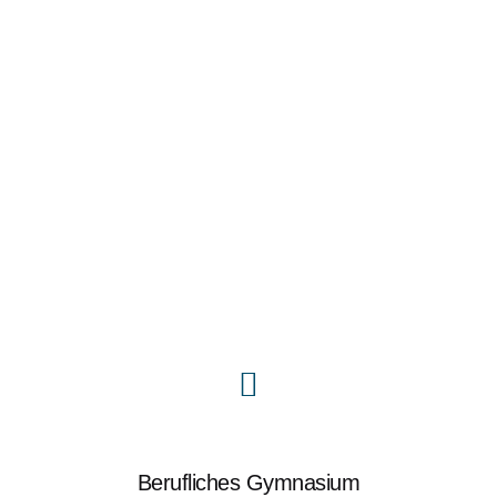
Berufliches Gym­nasium