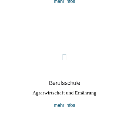
mehr Infos
Berufs­schule
Agrarwirtschaft und Ernährung
mehr Infos