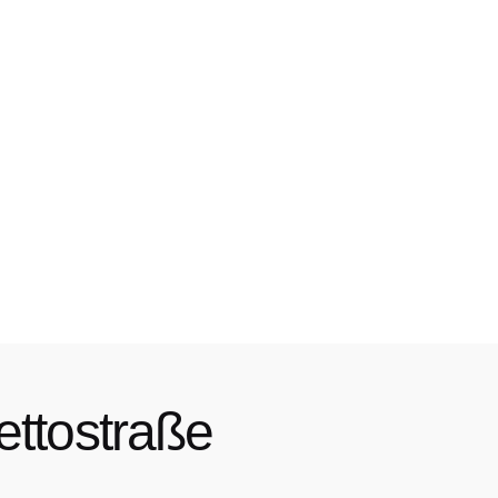
ettostraße