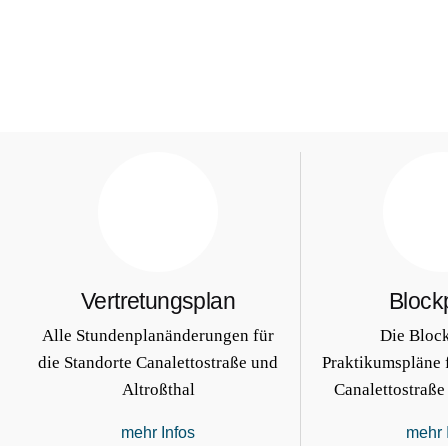
Vertretungsplan
Block
Alle Stundenplanänderungen für
Die Bloc
die Standorte Canalettostraße und
Praktikumspläne f
Altroßthal
Canalettostraße
mehr Infos
mehr 