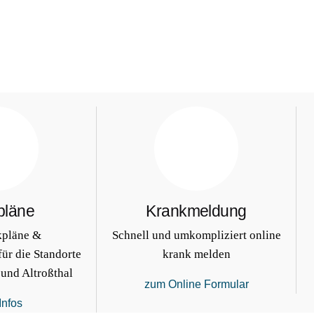
pläne
Krankmeldung
kpläne &
Schnell und umkompliziert online
ür die Standorte
krank melden
 und Altroßthal
zum Online Formular
Infos