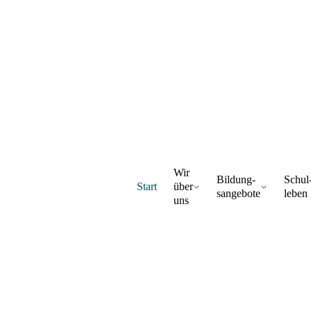
Wir
Bildung­
Schul
Start
über
sangebote
leben
uns