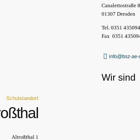
Canalettostraße 
01307 Dresden
Tel.
0351 435094
Fax
0351 43509
info@bsz-ae-
Wir sind
Schulstandort
roßthal
Altroßthal 1